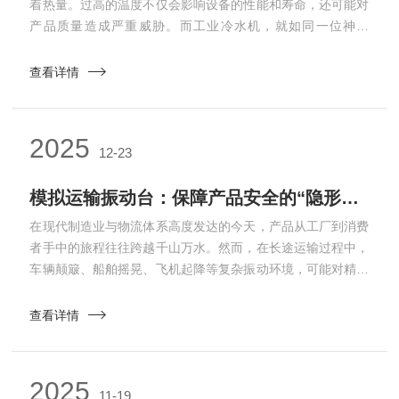
着热量。过高的温度不仅会影响设备的性能和寿命，还可能对
产品质量造成严重威胁。而工业冷水机，就如同一位神奇
的“降温使者”，为工业生产的稳定运行保驾护航。工业冷水机
的工作原理基于蒸汽压缩制冷循环。它主要由压缩机、冷凝
查看详情
器、蒸发器和膨胀阀等关键部件组成。压缩机将低温低压的制
冷剂气体压缩成高温高压的气体，然后通过冷凝器将热量散发
出去，使制冷剂气体冷却并液化。接着，液化后的制冷剂通过
2025
12-23
膨胀阀进入蒸发器，在蒸发器中吸收周围环境的热量，从而...
模拟运输振动台：保障产品安全的“隐形守护者”
在现代制造业与物流体系高度发达的今天，产品从工厂到消费
者手中的旅程往往跨越千山万水。然而，在长途运输过程中，
车辆颠簸、船舶摇晃、飞机起降等复杂振动环境，可能对精密
仪器、电子设备、医疗器械甚至食品包装造成不可逆的损伤。
为提前识别并规避此类风险，模拟运输振动台应运而生，成为
查看详情
产品研发与质量控制环节中的关键设备。模拟运输振动台，又
称运输振动试验台或随机振动台，是一种能够复现真实运输环
境中振动特性的实验室设备。其核心原理是通过电动或液压驱
2025
11-19
动系统，使测试平台按照预设的频率、振幅和时间参数...