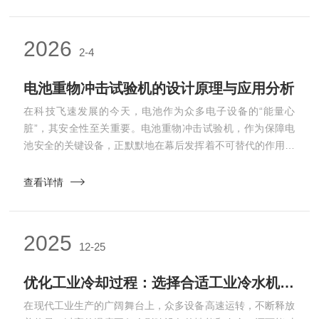
能够真实地再现不同强度和形式的降雨情况。这使得它在电
子、家电、汽车、航空航天等众多行业中得到了广泛应用。对
于电子产品来说，防水性能是一项重要的指标。想象一下，如
2026
2-4
果手机、平板电脑等电子设备在遇到雨水时就出现故障，...
电池重物冲击试验机的设计原理与应用分析
在科技飞速发展的今天，电池作为众多电子设备的“能量心
脏”，其安全性至关重要。电池重物冲击试验机，作为保障电
池安全的关键设备，正默默地在幕后发挥着不可替代的作用。
电池重物冲击试验机主要用于模拟电池在实际使用过程中可能
遇到的重物冲击情况。在日常生活中，电池可能会因为不慎掉
查看详情
落、被重物砸中等意外情况而受到冲击。这些冲击可能会导致
电池内部结构损坏，引发短路、起火甚至爆炸等严重安全事
故。而电池重物冲击试验机就是通过精确控制重物的质量、下
2025
12-25
落高度等参数，对电池进行标准化的冲击测试，以评估电池...
优化工业冷却过程：选择合适工业冷水机的指南
在现代工业生产的广阔舞台上，众多设备高速运转，不断释放