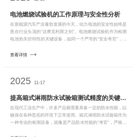
电池燃烧试验机的工作原理与安全性分析
在新能源汽车产业蓬勃发展的今天，动力电池的安全性始终是
悬在行业头顶的"达摩克利斯之剑"。电池燃烧试验机作为检测
电池热失控特性的关键设备，如同一个严苛的"安全考官"，通
过模拟燃烧环境来验证电池的安全性能，为新能源汽车、储能
电站等应用场景筑起安全防线。这种专业测试设备正随着电池
查看详情
技术的迭代而不断升级，成为保障能源革命顺利推进的重要技
术支撑。电池燃烧试验机的核心功能是模拟电池在滥用条件下
的燃烧特性。该设备通过精确控制的高温火焰（通常可达
2025
11-17
1000℃以上）、电弧引燃或针刺等方式触发电池热...
提高箱式淋雨防水试验箱测试精度的关键因素
在现代工业生产中，许多产品都需要具备一定的防水性能，以
确保在各种恶劣的环境下正常使用。箱式淋雨防水试验箱作为
一种专业的检测设备，就像是产品防水性能的“考官”，严格检
验着产品的防水能力。箱式淋雨防水试验箱主要由箱体、控制