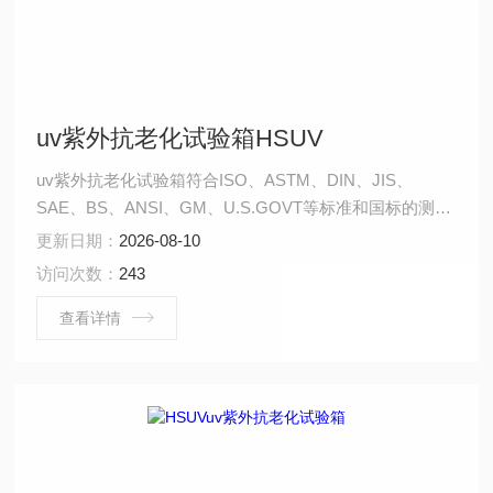
uv紫外抗老化试验箱HSUV
uv紫外抗老化试验箱符合ISO、ASTM、DIN、JIS、
SAE、BS、ANSI、GM、U.S.GOVT等标准和国标的测试
要求；操作容易、安全可靠；试件安装厚度可调节，试件
更新日期：
2026-08-10
安装快速、简便。
访问次数：
243
查看详情