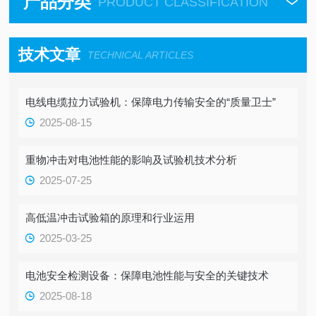
产品分类
PRODUCT CLASSIFICATION
技术文章
TECHNICAL ARTICLES
电线电缆拉力试验机：保障电力传输安全的“质量卫士”
2025-08-15
重物冲击对电池性能的影响及试验机技术分析
2025-07-25
高低温冲击试验箱的原理和行业运用
2025-03-25
电池安全检测设备：保障电池性能与安全的关键技术
2025-08-18