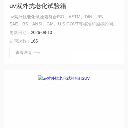
uv紫外抗老化试验箱
uv紫外抗老化试验箱符合ISO、ASTM、DIN、JIS、
SAE、BS、ANSI、GM、U.S.GOVT等标准和国标的测试
要求；操作容易、安全可靠；试件安装厚度可调节，试件
更新日期：
2026-08-10
安装快速、简便。
访问次数：
165
查看详情