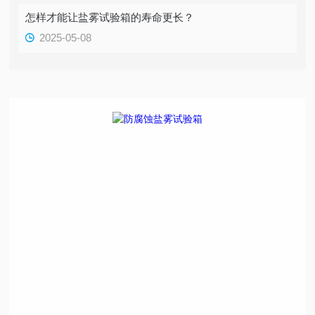
怎样才能让盐雾试验箱的寿命更长？
2025-05-08