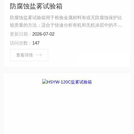
防腐蚀盐雾试验箱
防腐蚀盐雾试验箱用于检验金属材料有或无防腐蚀保护比
较质量的方法；适合于快速分析有机和无机涂层中的不连
续性、孔和损坏等现象的防腐蚀试验。
更新日期：
2026-07-02
访问次数：
147
查看详情