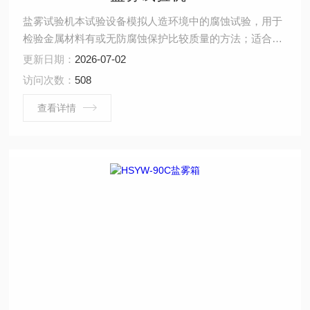
盐雾试验机本试验设备模拟人造环境中的腐蚀试验，用于
检验金属材料有或无防腐蚀保护比较质量的方法；适合于
快速分析有机和无机涂层中的不连续性、孔和损坏等现象
更新日期：
2026-07-02
的防腐蚀试验，此外，为质量控制的目的，能在涂有相同
访问次数：
508
涂料的试样之间进行比较；盐雾试验特别适用于检测某些
金属、有机、阳极氧化和转化涂层中的不连续性，如小孔
查看详情
和其他缺陷。