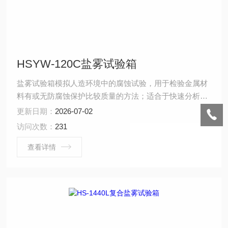
HSYW-120C盐雾试验箱
盐雾试验箱模拟人造环境中的腐蚀试验，用于检验金属材
料有或无防腐蚀保护比较质量的方法；适合于快速分析有
机和无机涂层中的不连续性、孔和损坏等现象的防腐蚀试
更新日期：
2026-07-02
验，此外，为质量控制的目的，能在涂有相同涂料的试样
访问次数：
231
之间进行比较；盐雾试验特别适用于检测某些金属、有
机、阳极氧化和转化涂层中的不连续性，如小孔和其他缺
查看详情
陷。