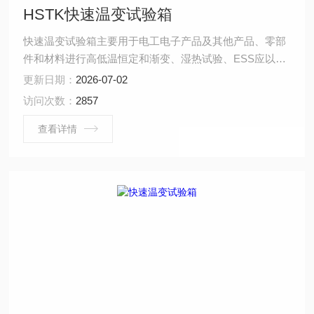
HSTK快速温变试验箱
快速温变试验箱主要用于电工电子产品及其他产品、零部
件和材料进行高低温恒定和渐变、湿热试验、ESS应以筛
选等环境模拟可靠性试验。
更新日期：
2026-07-02
访问次数：
2857
查看详情