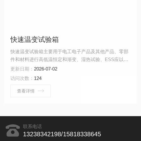
快速温变试验箱
快速温变试验箱主要用于电工电子产品及其他产品、零部
件和材料进行高低温恒定和渐变、湿热试验、ESS应以筛
选等环境模拟可靠性试验。
更新日期：
2026-07-02
访问次数：
124
查看详情
联系电话
13238342198/15818338645