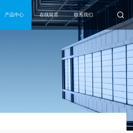
产品中心
在线留言
联系我们