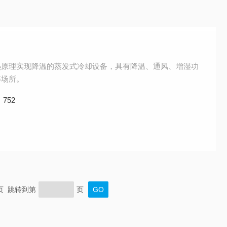
热原理实现降温的蒸发式冷却设备，具有降温、通风、增湿功
所。 ‌
：
752
末页 跳转到第
页