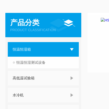
产品分类
PRODUCT CLASSIFICATION
恒温恒湿箱
恒温恒湿测试设备
高低温试验箱
水冷机