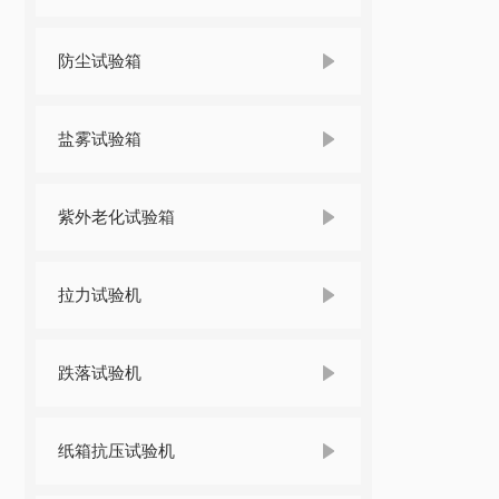
防尘试验箱
盐雾试验箱
紫外老化试验箱
拉力试验机
跌落试验机
纸箱抗压试验机