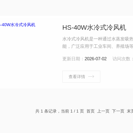
HS-40W水冷式冷风机
水冷式冷风机是一种通过水蒸发吸
能，广泛应用于工业车间、养殖场等场
更新日期：
2026-07-02
访问次数
查看详情
共 1 条记录，当前 1 / 1 页 首页 上一页 下一页 