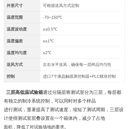
外形尺寸
可根据送风方式定制
温度范围
-70~150℃
温度波动度
≤±0.5℃
温度偏差
≤±1℃
温度均匀度
≤2℃
送风方式
左右水平送风，确保每一层样品均匀性
控制
进口7寸液晶触摸屏控制器+PLC模块控制
三层高低温试验箱
通过分隔层将测试室分为三层，每层都
有独立的制冷系统控制，可以同时对多个样品
进行测试，显著提高了测试速度，缩短了测试周期‌，
三层设
计使得测试室层叠设置在一个箱体内，减少了占地
。
面积，降低了对试验场地的要求‌