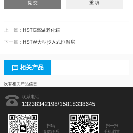
上一篇：
HSTG高温老化箱
下一篇：
HSTW大型步入式恒温房
相关产品
没有相关产品信息...
联系电话
13238342198/15818338645
扫码
扫一扫
微信联系
手机浏览