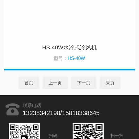
HS-40W水冷式冷风机
型号：
HS-40W
首页
上一页
下一页
末页
联系电话
13238342198/15818338645
扫码
扫一扫