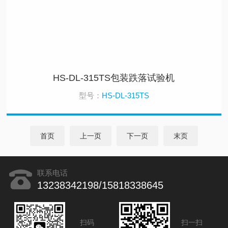
HS-DL-315TS包装跌落试验机
型号：
HS-DL-315TS
首页
上一页
下一页
末页
联系电话
13238342198/15818338645
扫码
扫一扫